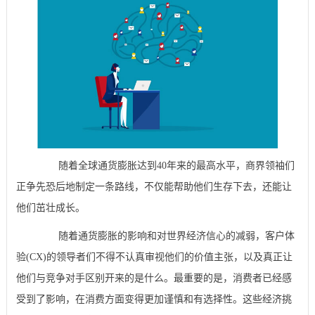
随着全球通货膨胀达到40年来的最高水平，商界领袖们
正争先恐后地制定一条路线，不仅能帮助他们生存下去，还能让
他们茁壮成长。
随着通货膨胀的影响和对世界经济信心的减弱，客户体
验(CX)的领导者们不得不认真审视他们的价值主张，以及真正让
他们与竞争对手区别开来的是什么。最重要的是，消费者已经感
受到了影响，在消费方面变得更加谨慎和有选择性。这些经济挑