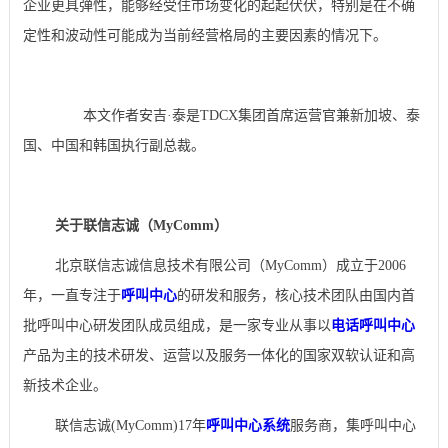
企业更具弹性，能够经受住市场变化的起起伏伏，特别是在不确
定性和波动性可能成为当前经营格局的主要因素的情况下。
本文作者安吉·泰是TDCX集团首席运营官兼新加坡、泰
国、中国和韩国执行副总裁。
关于联信志诚（MyComm）
北京联信志诚信息技术有限公司（MyComm）成立于2006
年，一直专注于
呼叫中心
的研发和服务，核心技术团队由国内首
批呼叫中心研发团队成员组成，是一家专业从事以
电话呼叫中心
产品为主的技术研发、运营以及服务一体化的国家双软认证和高
新技术企业。
联信志诚(MyComm)17年
呼叫中心系统
服务商，集呼叫中心