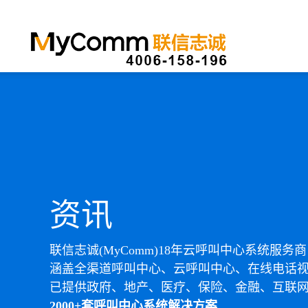
资讯
联信志诚(MyComm)18年云呼叫中心系统服务商
涵盖全渠道呼叫中心、云呼叫中心、在线电话
已提供政府、地产、医疗、保险、金融、互联
2000+套呼叫中心系统解决方案