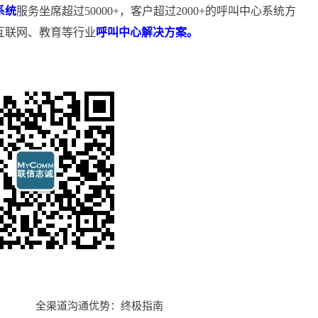
系统
服务坐席超过50000+，客户超过2000+的呼叫中心系统方
互联网、教育等行业
呼叫中心解决方案。
全渠道沟通优势：终极指南