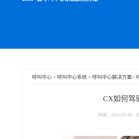
呼叫中心
>
呼叫中心系统
>
呼叫中心解决方案
>
CX如何驾
时间：2023-03-30
点