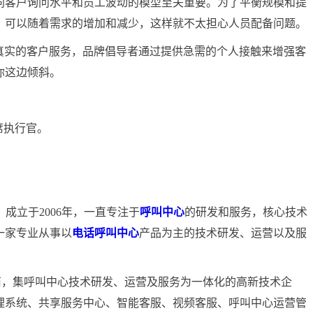
同客户询问水平和员工波动的模型至关重要。为了平衡规模和提
，可以随着需求的增加和减少，这样就不太担心人员配备问题。
真实的客户服务，品牌倡导者通过提供急需的个人接触来增强客
你这边倾斜。
首席执行官。
）成立于2006年，一直专注于
呼叫中心
的研发和服务，核心技术
一家专业从事以
电话呼叫中心
产品为主的技术研发、运营以及服
商，集呼叫中心技术研发、运营及服务为一体化的高新技术企
理系统、共享服务中心、智能客服、视频客服、呼叫中心运营管