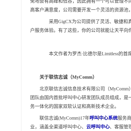
免地会有高峰和低谷，因此拥有一个可以管理不
高客户满意度，公司需要开发一个灵活的资源池
采用GigCX为公司提供了灵活、敏捷和
户服务体验。有了这些，你的公司就能让天平向
本文作者为罗杰·比德尔是Limitless的
关于联信志诚（MyComm）
北京联信志诚信息技术有限公司（MyComm
团队由国内首批呼叫中心研发团队成员组成，是
务一体化的国家双软认证和高新技术企业。
联信志诚(MyComm)17年
呼叫中心系统
服务
业，涵盖全渠道呼叫中心、
云呼叫中心
、客服管