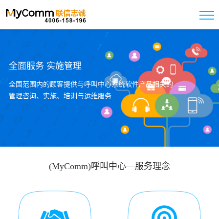
全面服务 实施管理
全国范围内的顾客提供与呼叫中心系统软件产品相关的
管理咨询、实施、培训与运维服务
免费试用
马上咨询
(MyComm)呼叫中心—服务理念