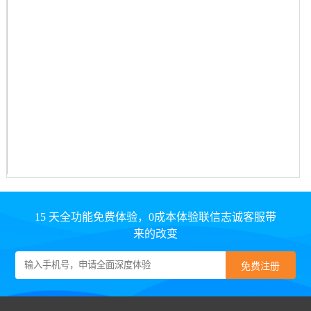
15 天全功能免费体验，0成本体验联信志诚客服带
来的改变