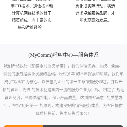
事CTI技术、通信技术和
念化成实际行动，铸造
计算机网络技术的骨干
追求卓越服务品牌，才
精英组成，有丰富的实
能实现高效发展。
施和运维经验。
(MyComm)呼叫中心—服务体系
我们严格执行《销售限时服务承诺》，我们深信优质、系统、全面、
快捷的服务是事业发展的基础。经过多年 的不断探索和进取，我们形
成了"以客户为核心、以质量为企业的第一生命"的服务理念。并以严
格的管理、先进 的技术创建国内一流的服务企业为目标，制定了"规范
管理制度，严格过程控制，保证产品质量，达到顾客满意" 的质量方
针，坚持"用户第一"的原则，构建良好的销售服务体系，为客户提供
优质的售前、售中及售后服务！