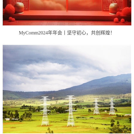
MyComm2024年年会丨坚守初心，共创辉煌！