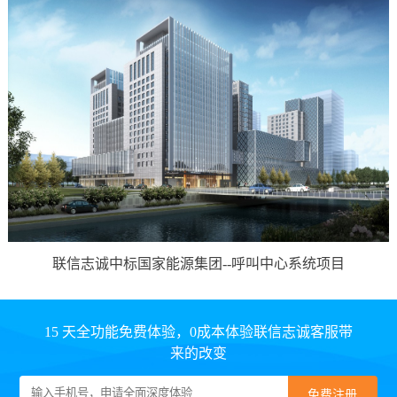
联信志诚中标国家能源集团--呼叫中心系统项目
15 天全功能免费体验，0成本体验联信志诚客服带
来的改变