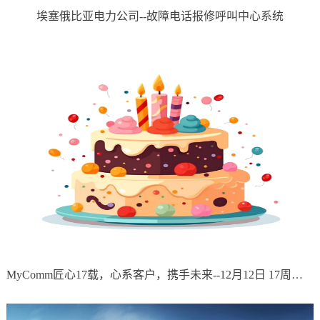
埃塞俄比亚电力公司--故障电话报修呼叫中心系统
MyComm匠心17载，心系客户，携手未来--12月12日 17周年庆