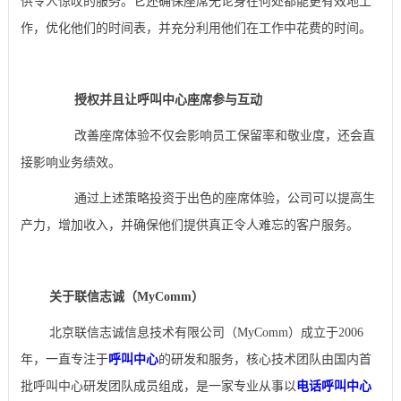
供令人惊叹的服务。它还确保座席无论身在何处都能更有效地工
作，优化他们的时间表，并充分利用他们在工作中花费的时间。
授权并且让呼叫中心座席
参与互动
改善座席体验不仅会影响员工保留率和敬业度，还会直
接影响业务绩效。
通过上述策略投资于出色的座席体验，公司可以提高生
产力，增加收入，并确保他们提供真正令人难忘的客户服务。
关于联信志诚（MyComm）
北京联信志诚信息技术有限公司（MyComm）成立于2006
年，一直专注于
呼叫中心
的研发和服务，核心技术团队由国内首
批呼叫中心研发团队成员组成，是一家专业从事以
电话呼叫中心