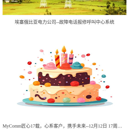
埃塞俄比亚电力公司--故障电话报修呼叫中心系统
MyComm匠心17载，心系客户，携手未来--12月12日 17周年庆