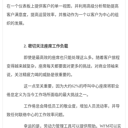
在一个仪表板上提供客户的单一视图，并利用高级分析帮助提高
客户满意度，提高运营效率，并推动作为一个以客户为中心的组
织的发展。
2. 密切关注座席工作负载
即使是最高效的座席也只能处理这么多。随着客户旅程
变得越来越复杂，座席每天都要面对更多的挑战，对商业领袖来
说，关注精疲力竭的威胁是很重要的。
这一点至关重要，因为大约62%的呼叫中心座席将职业
倦怠定义为当今工作场所面临的最大挑战之一。
工作倦怠会降低员工的敬业度，增加人员流动率，并导
致任何联络中心的工作效率问题。
幸运的是，劳动力管理工具可以提供帮助。WFM可以实