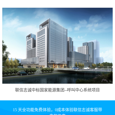
联信志诚中标国家能源集团--呼叫中心系统项目
15 天全功能免费体验，0成本体验联信志诚客服带