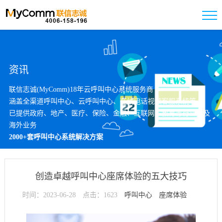
资讯
联信志诚(MyComm)18年云呼叫中心系统服务商
涵盖全渠道呼叫中心、云呼叫中心、在线电话视频客服系统等
已提供政府、地产、医疗、保险、金融、互联网、教育等行业以及
海外业务
2000+套呼叫中心系统解决方案
创造卓越呼叫中心座席体验的五大技巧
时间：2023-06-28
点击：1623
呼叫中心
座席体验