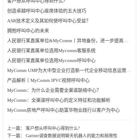
客户想从呼叫中心得到什么?
创造卓越呼叫中心座席体验的五大技巧
ASR技术定义及其如何使呼叫中心受益？
拥抱呼叫中心的未来
人民银行某直属单位&MyComm丨异地备份，进一步提高支付系统业务连续性水平
人民银行某直属单位选用Mycomm客服系统
人民银行某直属单位选用Mycomm呼叫中心
MyComm UMP为大中型企业打造新一代企业移动信息运营平台
产品解析丨MyComm IPVC视频呼叫中心
MyComm：为什么企业需要全渠道联络中心？
MyComm：全渠道呼叫中心的定义特征和功能解析
MyComm房地产呼叫中心助富华物业践行以客户为中心
上一篇：
客户想从呼叫中心得到什么?
下一篇：
Gartner调查数据说明聊天机器人的能力和局限性