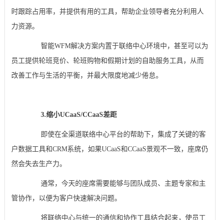
时跟踪占用率，并提供有用的工具，帮助企业领导者充分利用人
力资源。
智能WFM解决方案内置于联络中心环境中，甚至可以为
员工提供轮班竞价、轮班购物和假期计划的自助服务工具，从而
改善工作与生活的平衡，并最大限度地减少倦怠。
3.缩小UCaaS/CCaaS差距
即使在全渠道联络中心平台的帮助下，集成了关键的客
户数据工具和CRM系统，如果UCaaS和CCaaS景观不一致，座席仍
然会失去生产力。
通常，今天的座席需要能够与团队成员、主题专家和主
管协作，以便为客户快速解决问题。
将联络中心与统一的通信和协作工具结合起来，使员工