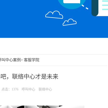
呼叫中心案例
>
客服学院
心吧，联络中心才是未来
点击：1376
呼叫中心
联络中心