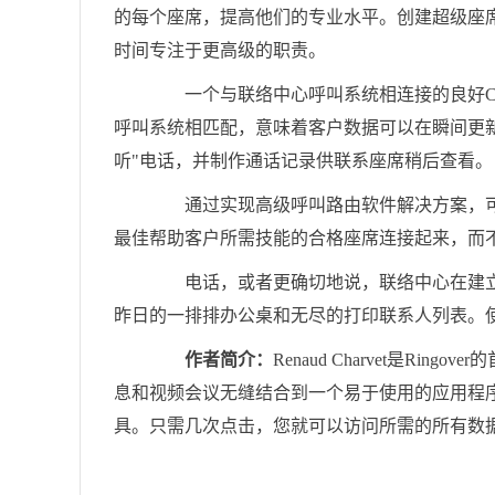
的每个座席，提高他们的专业水平。创建超级座
时间专注于更高级的职责。
一个与联络中心呼叫系统相连接的良好CR
呼叫系统相匹配，意味着客户数据可以在瞬间更新
听"电话，并制作通话记录供联系座席稍后查看。
通过实现高级呼叫路由软件解决方案，可
最佳帮助客户所需技能的合格座席连接起来，而
电话，或者更确切地说，联络中心在建立
昨日的一排排办公桌和无尽的打印联系人列表。
作者简介：
Renaud Charvet是Ri
息和视频会议无缝结合到一个易于使用的应用程
具。只需几次点击，您就可以访问所需的所有数