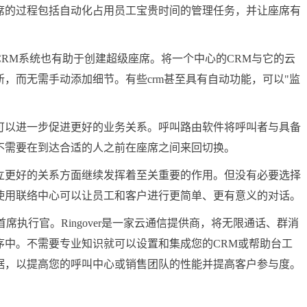
席的过程包括自动化占用员工宝贵时间的管理任务，并让座席有
M系统也有助于创建超级座席。将一个中心的CRM与它的云
，而无需手动添加细节。有些crm甚至具有自动功能，可以"监
以进一步促进更好的业务关系。呼叫路由软件将呼叫者与具备
不需要在到达合适的人之前在座席之间来回切换。
更好的关系方面继续发挥着至关重要的作用。但没有必要选择
使用联络中心可以让员工和客户进行更简单、更有意义的对话。
ngover的首席执行官。Ringover是一家云通信提供商，将无限通话、群消
序中。不需要专业知识就可以设置和集成您的CRM或帮助台工
据，以提高您的呼叫中心或销售团队的性能并提高客户参与度。