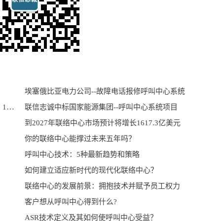
埃塞俄比亚电力公司--故障电话报修呼叫中心系统
MyComm匠心17载，心系客户，携手未来--12月12日 17周年庆
联信志诚中标国家能源集团--呼叫中心系统项目
到2027年联络中心市场预计将增长1617.3亿美元
你的联络中心能撑过未来五年吗？
呼叫中心技术：5种最新趋势和策略
如何建立适应新时代的现代化联络中心？
联络中心的发展前景：拥抱技术并赋予员工权力
客户想从呼叫中心得到什么?
ASR技术定义及其如何使呼叫中心受益？