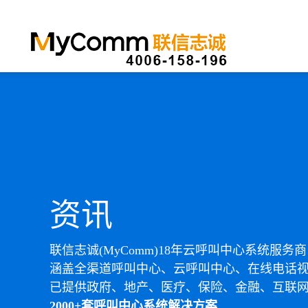
资讯
联信志诚(MyComm)18年云呼叫中心系统服务商
涵盖全渠道呼叫中心、云呼叫中心、在线电话
已提供政府、地产、医疗、保险、金融、互联
2000+套呼叫中心系统解决方案