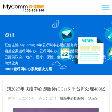
资讯
联信志诚(MyComm)18年云呼叫中心系统服务商
涵盖全渠道呼叫中心、云呼叫中心、在线电话视频客服系统等
已提供政府、地产、医疗、保险、金融、互联网、教育等行业以及
海外业务
2000+套呼叫中心系统解决方案
到2027年联络中心即服务(CCaaS)平台将处理480亿
时间：2022-11-16
点击：2241
个语音呼叫
联络中心即服务
CCaaS