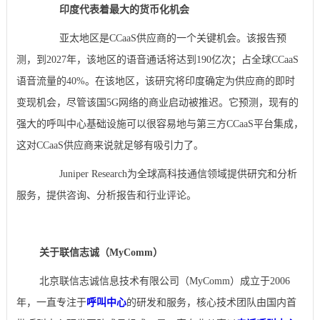
印度代表着最大的货币化机会
亚太地区是CCaaS供应商的一个关键机会。该报告预
测，到2027年，该地区的语音通话将达到190亿次；占全球CCaaS
语音流量的40%。在该地区，该研究将印度确定为供应商的即时
变现机会，尽管该国5G网络的商业启动被推迟。它预测，现有的
强大的呼叫中心基础设施可以很容易地与第三方CCaaS平台集成，
这对CCaaS供应商来说就足够有吸引力了。
Juniper Research为全球高科技通信领域提供研究和分析
服务，提供咨询、分析报告和行业评论。
关于联信志诚（MyComm）
北京联信志诚信息技术有限公司（MyComm）成立于2006
年，一直专注于
呼叫中心
的研发和服务，核心技术团队由国内首