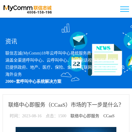
资讯
联信志诚(MyComm)18年云呼叫中心系统服务商
涵盖全渠道呼叫中心、云呼叫中心、在线电话视频客服系统等
已提供政府、地产、医疗、保险、金融、互联网、教育等行业以及
海外业务
2000+套呼叫中心系统解决方案
联络中心即服务（CCaaS）市场的下一步是什么？
时间：2023-08-16
点击：1500
联络中心即服务
CCaaS