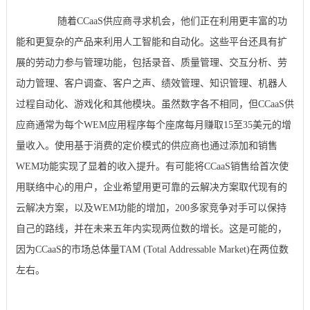
随着CCaaS供应商寻求机会，他们正在利用更丰富的功
能和更复杂的产品来利用人工智能和自动化。这些平台还具有扩
展的劳动力参与管理功能，包括录音、质量管理、交互分析、劳
动力管理、客户调查、客户之声、绩效管理、知识管理、机器人
过程自动化、游戏化和其他模块。虽然数字各不相同，但CCaaS供
应商通常为每个WEM应用程序每个座席每月赚取15至35美元的增
量收入。使用基于消费的定价模式的供应商也通过添加和销售
WEM功能实现了显着的收入提升。有可能将CCaaS销售给首次使
用联络中心的用户，企业希望用更可靠的云解决方案取代现有的
云解决方案，以及WEM功能的增加，200多家竞争对手可以保持
自己的路线，并在未来五年内实现两位数的增长。这是可能的，
因为CCaaS的市场总体量TAM (Total Addressable Market)在两位数
左右。