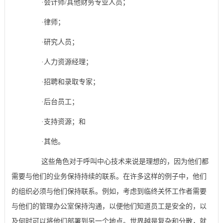
·会计师/其他财务专业人员；
·律师；
·研究人员；
·人力资源经理；
·招聘和录取专家；
·后台员工；
·支持资源；和
·其他。
这些角色对于呼叫中心技术来说是理想的，因为他们都
需要与他们的业务保持持续的联系。在许多这样的例子中，他们
的组织必须与他们保持联系。例如，考虑到临终关怀工作者需要
与他们的管理办公室保持沟通，以便他们知道员工是安全的，以
及何时可以将他们部署到另一个地点。世界越是复杂和分散，就