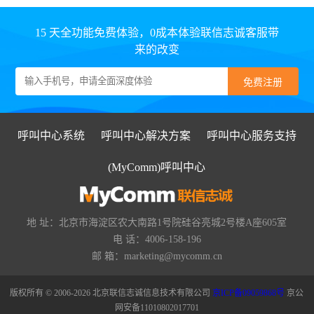
15 天全功能免费体验，0成本体验联信志诚客服带
来的改变
呼叫中心系统
呼叫中心解决方案
呼叫中心服务支持
(MyComm)呼叫中心
地 址：北京市海淀区农大南路1号院硅谷亮城2号楼A座605室
电 话：4006-158-196
邮 箱：marketing@mycomm.cn
版权所有 © 2006-2026 北京联信志诚信息技术有限公司
京ICP备09059868号
京公
网安备11010802017701