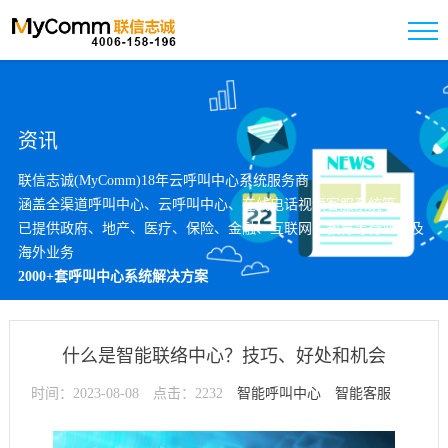
资讯
联信志诚(MyComm)18年云呼叫中心系统服务商
涵盖全渠道呼叫中心、云呼叫中心、在线电话视频客服系统等
已提供政府、地产、医疗、保险、金融、互联网、教育等行业以及
海外业务
2000+套呼叫中心系统解决方案
什么是智能联络中心？技巧、好处和机会
时间：2023-08-08
点击：2232
智能呼叫中心
智能客服