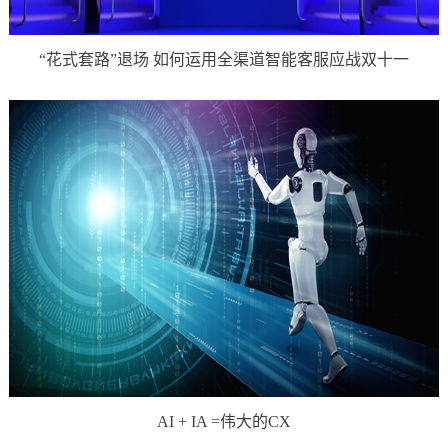
“花式套路”退场 如何运用全渠道智能客服应战双十一
AI + IA =伟大的CX