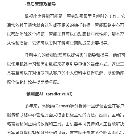
·
品质管理及辅导
监视座席性能可能是一项劳动密集型且耗时的工作。它
通常依赖于很快就会过时或不相关的抽样数据。智能联络中心可
以帮助消除这个问题。智能工具可以自动跟踪座席性能、脚本遵
从性和度量。它还可以实时了解哪些团队成员需要指导。
呼叫中心的虚拟助理可以提供实时指导和指导。他们可
以使用机器学习和历史数据来确定引导电话的最佳方式。这些工
具甚至可以在对话期间从客户的个人资料中获得见解，以帮助座
席个性化讨论并提高参与度。
·
预测型AI（predictive AI）
多年来，高德纳(Gartner)等分析师一直建议企业在客户
服务和联络中心管理方面采取更积极主动的方法。然而，主动策
略需要访问正确的数据和工具。由机器学习支持的人工智能解决
方案可以提供对预测分析的见解，这有助于制定多个呼叫中心策