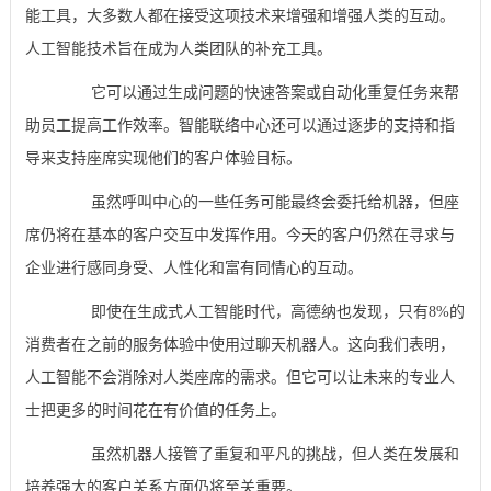
能工具，大多数人都在接受这项技术来增强和增强人类的互动。
人工智能技术旨在成为人类团队的补充工具。
它可以通过生成问题的快速答案或自动化重复任务来帮
助员工提高工作效率。智能联络中心还可以通过逐步的支持和指
导来支持座席实现他们的客户体验目标。
虽然呼叫中心的一些任务可能最终会委托给机器，但座
席仍将在基本的客户交互中发挥作用。今天的客户仍然在寻求与
企业进行感同身受、人性化和富有同情心的互动。
即使在生成式人工智能时代，高德纳也发现，只有8%的
消费者在之前的服务体验中使用过聊天机器人。这向我们表明，
人工智能不会消除对人类座席的需求。但它可以让未来的专业人
士把更多的时间花在有价值的任务上。
虽然机器人接管了重复和平凡的挑战，但人类在发展和
培养强大的客户关系方面仍将至关重要。