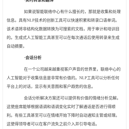
·实时
转录和翻译
如果说智能联络中心有什么擅长的，那就是收集和处理
信息。具有NLP技术的创新工具可以快速积累和转录口语单词。
该术语将非结构化数据转换为可搜索的文档，用于审计和培训目
的。生成式人工智能工具甚至可以在每次通话后使用转录来生成
自动摘要。
·
会话分析
在一个公司越来越重视客户声音的世界里，联络中心的
人工智能对于收集信息是非常有价值的。NLP工具可以分析任何
平台上的对话，显示有关意图和客户趋势的信息。
会话分析解决方案还可以提供有价值的情绪分析见解。
这使座席能够根据语调和语调变化实时了解通话是否进行得顺
利。有些工具甚至可以在情绪开始下降时自动通知主管或经理。
这使得领导者可以在客户流失之前介入并引导电话。