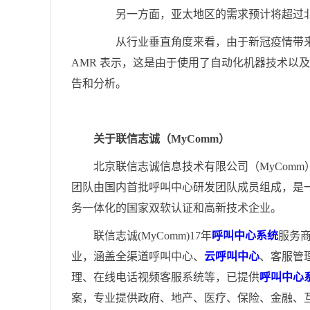
另一方面，亚太地区的需求预计将超过北美
从行业垂直角度来看，由于新冠疫情带来
AMR 表示，这是由于使用了自动化机器技术以
告和分析。
关于联信志诚（MyComm）
北京联信志诚信息技术有限公司（MyComm
团队由国内首批呼叫中心研发团队成员组成，是
务一体化的国家双软认证和高新技术企业。
联信志诚(MyComm)17年
呼叫中心系统
服务
业，涵盖全渠道呼叫中心、
云呼叫中心
、客服管
理、在线电话视频客服系统等，已提供
呼叫中心
案，专业提供政府、地产、医疗、保险、金融、