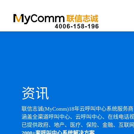
资讯
联信志诚(MyComm)18年云呼叫中心系统服务商
涵盖全渠道呼叫中心、云呼叫中心、在线电话
已提供政府、地产、医疗、保险、金融、互联
2000+套呼叫中心系统解决方案