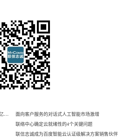
到2028年联络中心即服务（CCaaS）市场将增长52.3亿美元
面向客户服务的对话式人工智能市场激增
联络中心确定云就绪性的4个关键问题
联信志诚成为百度智能云认证级解决方案销售伙伴