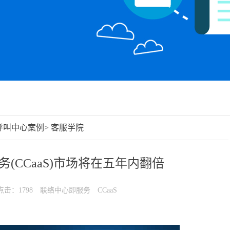
呼叫中心案例
>
客服学院
(CCaaS)市场将在五年内翻倍
点击：1798
联络中心即服务
CCaaS