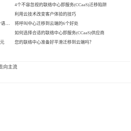
4个不容忽视的联络中心即服务(CCaaS)迁移陷阱
利用云技术改变客户体验的技巧
到2027年联络中心即服务(CCaaS)平台将处理480亿个语音呼叫
将呼叫中心迁移到云端的6个好处
如何选择合适的联络中心即服务(CCaaS)供应商
美元
您的联络中心准备好平滑迁移到云端吗？
走向主流