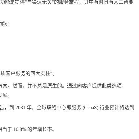
台的核心功能是提供"与渠道无关"的服务旅程，其中有时具有人工智能
功能：
"优质客户服务的四大支柱"。
决方案。然而，并不总是原生的。通过向客户提供此类选项，
发展。
到 2031 年，全球联络中心即服务 (CcaaS) 行业预计将达到
当于 16.8% 的年增长率。