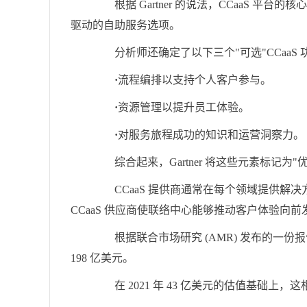
根据 Gartner 的说法，CCaaS 平
驱动的自助服务选项。
分析师还确定了以下三个"可选"CCaaS 
·
流程编排以支持个人客户参与。
·
资源管理以提升员工体验。
·
对服务旅程成功的知识和运营洞察力。
综合起来，Gartner 将这些元素标记为
CCaaS 提供商通常在每个领域提供解
CCaaS 供应商使联络中心能够推动客户体验向前
根据联合市场研究 (AMR) 发布的一份报告，
198 亿美元。
在 2021 年 43 亿美元的估值基础上，这相