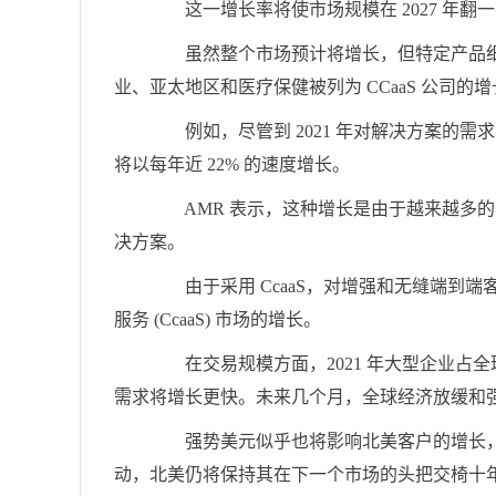
这一增长率将使市场规模在 2027 年翻
虽然整个市场预计将增长，但特定产品细
业、亚太地区和医疗保健被列为 CCaaS 公司的
例如，尽管到 2021 年对解决方案的需求占
将以每年近 22% 的速度增长。
AMR 表示，这种增长是由于越来越多的客
决方案。
由于采用 CcaaS，对增强和无缝端到端
服务 (CcaaS) 市场的增长。
在交易规模方面，2021 年大型企业占全球 
需求将增长更快。未来几个月，全球经济放缓和
强势美元似乎也将影响北美客户的增长，该地
动，北美仍将保持其在下一个市场的头把交椅十