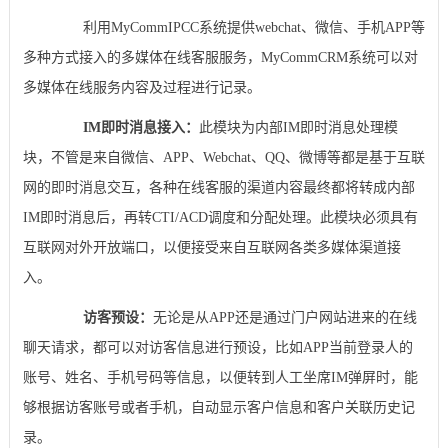
利用MyCommIPCC系统提供webchat、微信、手机APP等
多种方式接入的多媒体在线客服服务，MyCommCRM系统可以对
多媒体在线服务内容及过程进行记录。
IM即时消息接入：
此模块为内部IM即时消息处理模
块，不管是来自微信、APP、Webchat、QQ、微博等都是基于互联
网的即时消息交互，各种在线客服的渠道内容最终都将转成内部
IM即时消息后，再转CTI/ACD调度和分配处理。此模块必须具有
互联网对外开放端口，以便接受来自互联网各类多媒体渠道接
入。
访客预设：
无论是从APP还是通过门户网站进来的在线
聊天请求，都可以对访客信息进行预设，比如APP当前登录人的
账号、姓名、手机号码等信息，以便转到人工坐席IM弹屏时，能
够根据访客账号或者手机，自动显示客户信息和客户关联历史记
录。