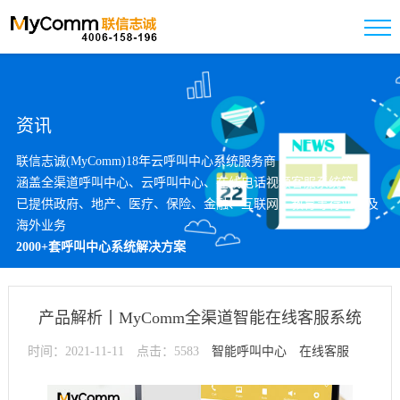
资讯
联信志诚(MyComm)18年云呼叫中心系统服务商
涵盖全渠道呼叫中心、云呼叫中心、在线电话视频客服系统等
已提供政府、地产、医疗、保险、金融、互联网、教育等行业以及
海外业务
2000+套呼叫中心系统解决方案
产品解析丨MyComm全渠道智能在线客服系统
时间：2021-11-11
点击：5583
IMChat
智能呼叫中心
在线客服