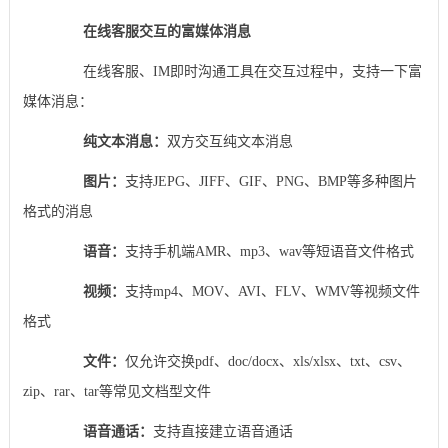
在线客服交互的富媒体消息
在线客服、IM即时沟通工具在交互过程中，支持一下富
媒体消息：
纯文本消息：
双方交互纯文本消息
图片：
支持JEPG、JIFF、GIF、PNG、BMP等多种图片
格式的消息
语音：
支持手机端AMR、mp3、wav等短语音文件格式
视频：
支持mp4、MOV、AVI、FLV、WMV等视频文件
格式
文件：
仅允许交换pdf、doc/docx、xls/xlsx、txt、csv、
zip、rar、tar等常见文档型文件
语音通话：
支持直接建立语音通话