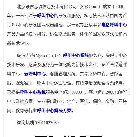
北京联信志诚信息技术有限公司（MyComm）成立于2006
年，一直专注于
呼叫中心
的研发和服务，核心技术团队由国内首
批呼叫中心研发团队成员组成，是一家专业从事以
电话呼叫中心
产品为主的技术研发、运营以及服务一体化的国家双软认证和高
新技术企业。
联信志诚(MyComm)17年
呼叫中心系统
服务商，集呼叫中心
技术研发、运营及服务为一体化的高新技术企业，涵盖全渠道呼
叫中心、
云呼叫中心
、客服管理系统、共享服务中心、智能客
服、视频客服、呼叫中心运营管理、在线电话视频客服系统等，
已提供
呼叫中心系统
服务坐席超过50000+，客户超过2000+的呼叫
中心系统方案，专业提供政府、地产、医疗、保险、金融、互联
网、教育等行业
呼叫中心解决方案。
咨询热线 13911027060