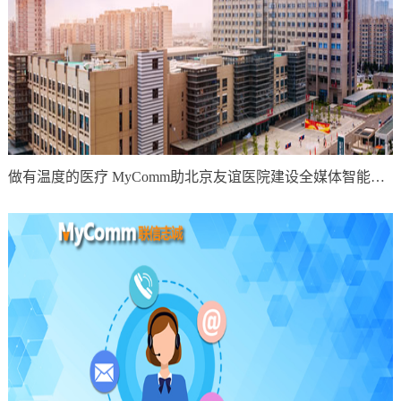
做有温度的医疗 MyComm助北京友谊医院建设全媒体智能呼叫中心系统