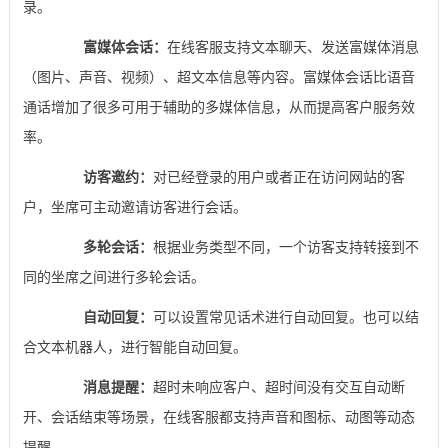
录。
富媒体会话：
在线客服支持文本聊天、发送富媒体消息
（图片、声音、视频）、超文本信息等内容。富媒体会话比语音
通话增加了很多可用于辅助的多媒体信息，从而提高客户服务效
率。
访客邀约：
对已经登录的用户或者正在访问网站的客
户，坐席可主动邀请访客进行会话。
多轮会话：
根据业务类型不同，一个访客支持转接到不
同的坐席之间进行多轮会话。
自动回复：
可以设置常见话术进行自动回复。也可以结
合文本机器人，进行智能自动回复。
消息提醒：
超时未响应客户、超时间没有交互自动断
开、会话结束等场景，在线客服都支持声音和图标、动图等动态
提醒。