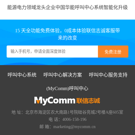
能源电力领域龙头企业中国华能呼叫中心系统智能化升级
15 天全功能免费体验，0成本体验联信志诚客服带
来的改变
呼叫中心系统
呼叫中心解决方案
呼叫中心服务支持
(MyComm)呼叫中心
地 址：北京市海淀区农大南路1号院硅谷亮城2号楼A座605室
电 话：4006-158-196
邮 箱：marketing@mycomm.cn