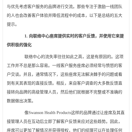
与优先考虑客户服务的品牌进行交流。那些专注于激励一线团队
的人也会改善客户体验并降低流程中的成本，以下是总结的五大
提示。
1. 向联络中心座席提供实时的客户反馈，并使用它来提
供积极的强化
联络中心的流失率往往如此之高，这是有原因的。这项
工作并不总是那么容易。一线客户服务座席必须经常与愤怒的客
户交谈。并且，通常情况下，这些座席无法解决棘手的问题或看
到有关其表现的直接反馈。相反，来自客户调查的大多数反馈直
接转向品牌的高级管理人员，然后他们就根据不完整或不准确的
数据做出决策。
像Swanson Health Products这样的品牌通过让座席及其直
接管理人员在互动后立即了解客户反馈来应对这些趋势。因此，
座席可以更加了解情况并获得授权，他们的经理可以在处理任何