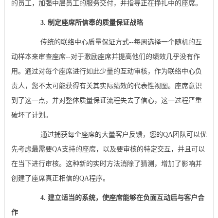
的员工，加强中层员工的服务交付，并指导正在挣扎中的座席。
3. 制定座席所信奉的质量保证战略
传统的联络中心质量保证方式--每周选择一个随机的互
动样本来审查座席--对于激励座席并提高他们的绩效几乎没有作
用。通过对每个座席进行如此少量的互动审核，作为联络中心负
责人，您不太可能获得有关其实际绩效的代表性视图。座席意识
到了这一点，并对整体质量保证流程失去了信心，这一过程严重
破坏了计划。
通过捕获每个座席的大量客户反馈，您的QA团队可以优
先考虑最需要QA支持的座席，以及要审核的特定交互，并且可以
在当下进行审核。这种新的实时方法消除了猜测，增加了影响并
创建了座席真正相信的QA程序。
4. 建立适当的系统，使座席能够在负面互动后与客户合
作