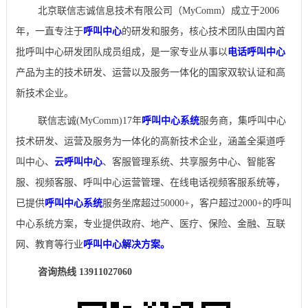
北京联信志诚信息技术有限公司（MyComm）成立于2006
年，一直专注于
呼叫中心
的研发和服务，核心技术团队由国内首
批呼叫中心研发团队成员组成，是一家专业从事以
电话呼叫中心
产品为主的技术研发、运营以及服务一体化的国家双软认证和高
新技术企业。
联信志诚(MyComm)17年
呼叫中心系统
服务商，集呼叫中心
技术研发、运营及服务为一体化的高新技术企业，涵盖全渠道呼
叫中心、
云呼叫中心
、客服管理系统、共享服务中心、智能客
服、视频客服、呼叫中心运营管理、在线电话视频客服系统等，
已提供
呼叫中心系统
服务坐席超过50000+，客户超过2000+的呼叫
中心系统方案，专业提供政府、地产、医疗、保险、金融、互联
网、教育等行业
呼叫中心解决方案。
咨询热线 13911027060