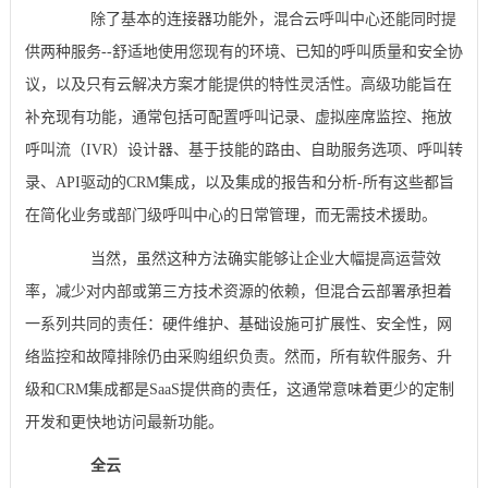
除了基本的连接器功能外，混合云呼叫中心还能同时提
供两种服务--舒适地使用您现有的环境、已知的呼叫质量和安全协
议，以及只有云解决方案才能提供的特性灵活性。高级功能旨在
补充现有功能，通常包括可配置呼叫记录、虚拟座席监控、拖放
呼叫流（IVR）设计器、基于技能的路由、自助服务选项、呼叫转
录、API驱动的CRM集成，以及集成的报告和分析-所有这些都旨
在简化业务或部门级呼叫中心的日常管理，而无需技术援助。
当然，虽然这种方法确实能够让企业大幅提高运营效
率，减少对内部或第三方技术资源的依赖，但混合云部署承担着
一系列共同的责任：硬件维护、基础设施可扩展性、安全性，网
络监控和故障排除仍由采购组织负责。然而，所有软件服务、升
级和CRM集成都是SaaS提供商的责任，这通常意味着更少的定制
开发和更快地访问最新功能。
全云