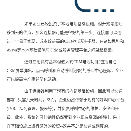
如果企业已经投资了本地电话基础设施，但开始考虑迁
移到云的优点，那么连接器可能是很好的第一步。连接器可以通
过一个易于实现、成本效益高的CTI软电话连接器，在诸如思科和
Avaya等本地基础设施与CRM或服务管理平台之间架起桥梁。
通过启用具有基本但嵌入式CRM电话功能(包括自动
CRM屏幕弹出、点击呼叫和自动呼叫记录)的呼叫中心座席，企业
可以提高生产率并简化活动。
由于连接器利用了现有的内部基础设施，因此可以快速
部署--只需几天时间。然而，企业仍然依赖于现有的呼叫中心平台
(IVR、队列管理、报表等)，并负责呼叫中心的维护、安全和升
级。此外，系统的可伸缩性仍然受到企业现有资源的限制，除非
在基础设施上进行额外的投资--这并不总是快速或划算的。