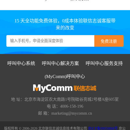
15 天全功能免费体验，0成本体验联信志诚客服带
来的改变
呼叫中心系统
呼叫中心解决方案
呼叫中心服务支持
(MyComm)呼叫中心
地 址：北京市海淀区农大南路1号院硅谷亮城2号楼A座605室
电 话：4006-158-196
邮 箱：marketing@mycomm.cn
版权所有 © 2006-2026 北京联信志诚信息技术有限公司
京ICP备09059868号
京公