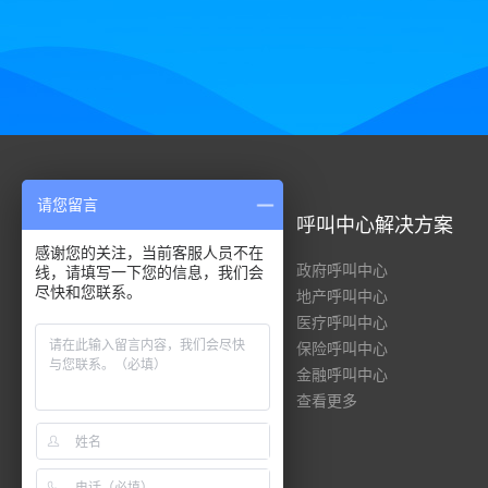
请您留言
呼叫中心系统
呼叫中心解决方案
感谢您的关注，当前客服人员不在
全渠道呼叫中心
政府呼叫中心
线，请填写一下您的信息，我们会
尽快和您联系。
云呼叫中心
地产呼叫中心
客服管理系统
医疗呼叫中心
共享服务中心
保险呼叫中心
智能客服
金融呼叫中心
查看更多
查看更多