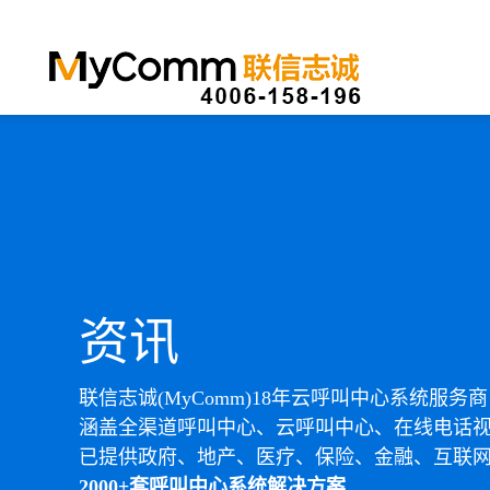
资讯
联信志诚(MyComm)18年云呼叫中心系统服务商
涵盖全渠道呼叫中心、云呼叫中心、在线电话
已提供政府、地产、医疗、保险、金融、互联
2000+套呼叫中心系统解决方案