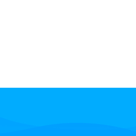
如何从本地呼叫中心解决方案迁移到云解决方案
呼叫中心解决方案的核心是客户体