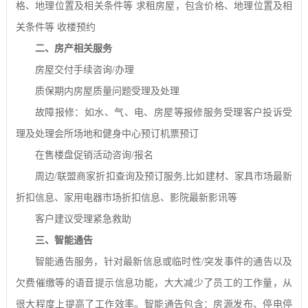
格、地理位置及相关条件等
求租房屋，包含价格、地理位置及相
关条件等
收楼预约
二、房产相关服务
房屋交付手续咨询
/
办理
质保期内房屋质量问题受理及处理
故障报修：如水、气、电、房屋等报修服务受理客户投诉受
理及处理会所场地和健身中心预订机票预订
在售楼盘促销活动咨询
/
报名
周边
/
联盟商家折扣查询及预订服务
,
比如建材、家具市场最新
折扣信息、家用电器市场折扣信息、影院最新影讯等
客户建议受理紧急救助
三、智能通告
智能通告服务，针对最新信息或临时性
/
突发事件的通告以及
欠费催缴等的语音提示信息功能，大大减少了员工的工作量，从
很大程度上提高了工作效率。智能通告包含：房源发布、停电停