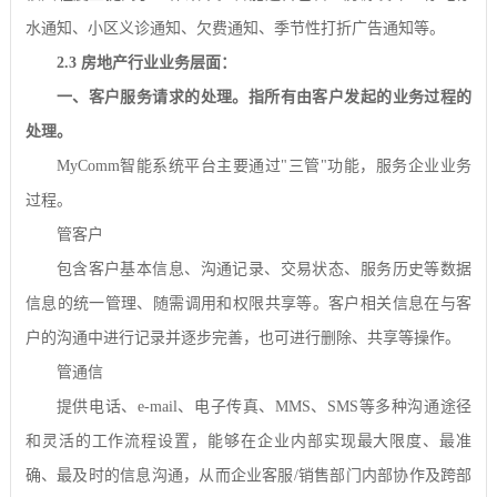
水通知、小区义诊通知、欠费通知、季节性打折广告通知等。
2.3
房地产行业业务层面：
一、客户服务请求的处理。指所有由客户发起的业务过程的
处理。
MyComm
智能系统平台主要通过
"
三管
"
功能，服务企业业务
过程。
管客户
包含客户基本信息、沟通记录、交易状态、服务历史等数据
信息的统一管理、随需调用和权限共享等。客户相关信息在与客
户的沟通中进行记录并逐步完善，也可进行删除、共享等操作。
管通信
提供电话、
e-mail
、电子传真、
MMS
、
SMS
等多种沟通途径
和灵活的工作流程设置，能够在企业内部实现最大限度、最准
确、最及时的信息沟通，从而企业客服
/
销售部门内部协作及跨部