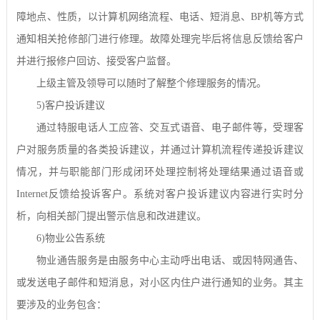
障地点、性质，以计算机网络流程、电话、短消息、
BP
机等方式
通知相关抢修部门进行修理。故障处理完毕后将信息反馈给客户
并进行报修户回访、接受客户监督。
上级主管及领导可以随时了解整个修理服务的情况。
5)
客户投诉建议
通过特服电话人工应答、交互式语音、电子邮件等，受理客
户对服务质量的各类投诉建议，并通过计算机流程传递投诉建议
情况，并与职能部门形成闭环处理控制将处理结果通过语音或
Internet
反馈给投诉客户。系统对客户投诉建议内容进行实时分
析，向相关部门提出警示信息和改进建议。
6)
物业公告系统
物业通告服务是由服务中心主动呼出电话、或因特网通告、
或发送电子邮件和短消息，对小区内住户进行通知的业务。其主
要涉及的业务包含：