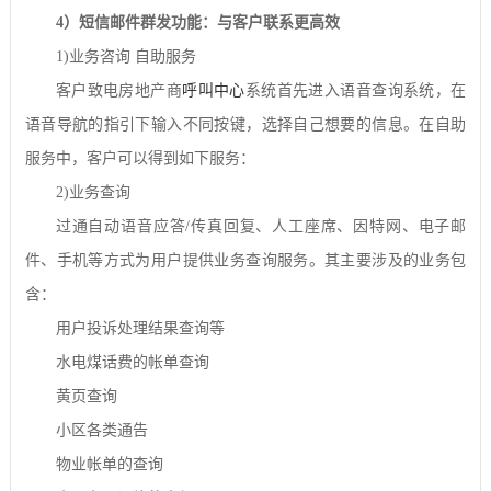
4
）短信邮件群发功能：与客户联系更高效
1)
业务咨询
自助服务
客户致电房地产商
呼叫中心
系统首先进入语音查询系统，在
语音导航的指引下输入不同按键，选择自己想要的信息。在自助
服务中，客户可以得到如下服务：
2)
业务查询
过通自动语音应答
/
传真回复、人工座席、因特网、电子邮
件、手机等方式为用户提供业务查询服务。其主要涉及的业务包
含：
用户投诉处理结果查询等
水电煤话费的帐单查询
黄页查询
小区各类通告
物业帐单的查询