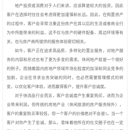
地产投资或消费对于人们来讲，应该算是较大的投资，因此
客户在选择时往往会考虑得更加谨慎和长远。因此，在购置房产
的过程中，客户会非常注重这份房产在其以后的生活或者商业行
为中所能带来的利益，这不仅与房产的硬件配备、周边环境等有
关，也与房产商所提供的服务体验密切相关。
如今，客户正在追求高品质、多样化的置业服务，对地产服
务的内容和形式也有了更为多变的需求。休闲地产就是一个很好
的例子。而随着国内房地产领域市场化程度的加深和同业竞争的
加剧，企业在寻求业务突破的同时，也必然需要管理模式的转
变，以优化客户体验，进而赢得客户，提升客户忠诚度。
对于快消品行业而言，客户忠诚度产生重复购买，进而为企
业带来利润。但传统的房地产业（休闲旅游的房产服务除外），
客户的重复购买率较低，但一个客户的价值绝对不会是
1
。当一个
客户对你产生了忠诚，那么，意味着他所在的社交圈子也在一定