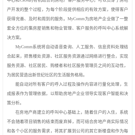
中心和
CRM
的有机结合的房地产客户服务中心，可以贯穿于房地
产开发的整个过程，为每个阶段提供相应的有效方案，使得客户
获得完善、及时和周到的服务。
MyComm
为房地产企业做了一整
套全方位的集房屋销售和物业管理、客户服务的呼叫中心系统解
决方案。
MyComm
系统将自动语音查询、人工服务、信息资料处理结
合起来，把售楼处资源、社区服务资源通过网络进行整合，实现
服务资源、社区居民、购楼者和社区服务管理员之间的互动性，
为居民营造出新世纪社区的生活服务格局。
能自动对所有客户的呼入过程及操作内容进行量化处理，生
成报表作为管理依据，以帮助房地产企业领导实现客户智能和决
策分析。
在房地产商建立的呼叫中心基础上，随着住户的入住，系统
不会随着项目销售的结束而废弃掉，而可结合房地产商实际情况
和各个小区的服务需求，将其扩展到公司的其它新楼盘和作为每