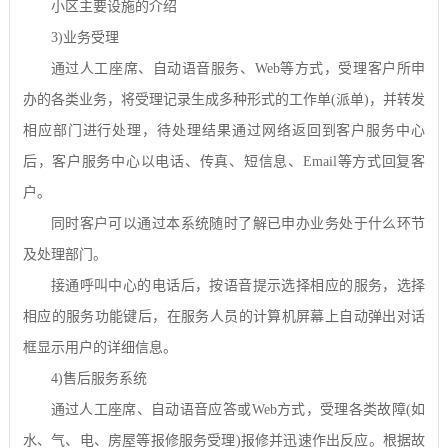
小区主要设施的介绍
3)
业务受理
通过人工座席、自动语音服务、
Web
等方式，受理客户所申
办的各类业务，将受理记录生成多种形式的工作单
(
派单
)
，并转发
相应部门进行处理，待处理结果通过网络返回到客户服务中心
后，客户服务中心以电话、传真、短信息、
Email
等方式回复客
户。
同时客户可以通过本系统随时了解已申办业务处于什么环节
及处理部门。
接通呼叫中心的电话后，按语音提示选择相应的服务，选择
相应的服务功能键后，在服务人员的计算机屏幕上自动弹出对话
框显示用户的详细信息。
4)
售后服务系统
通过人工座席、自动语音应答或
Web
方式，受理各类故障
(
如
水、气、电、房屋等报修服务受理
)
报修并迅速作出反应。根据故