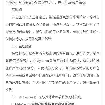
门协作，从而更好地响应客户请求，产生订单
/
客户满意。
管时间
在员工的个人工作台上，按轻重缓急划分事件等级，培养员
工的时间管理意识和协作意识，通过客服部门、销售部门甚至企
业全员的时间管理，配合灵活的工作流设置，全面提升企业的协
作和执行力，从而优化客户体验。
二、主动服务
售楼代表可以查看当前所跟进的客户情况，进行评估，筛选
重要
/
高价值客户，在
MyComm
系统平台上主动回拨，有针对性地
提供产品
/
服务信息，以促成双方交易；售后服务代表则可以在
MyComm
系统内直接拨打潜在客户
/
客户电话，进行市场调研，客
户满意度调查等，并适时提供最新的产品
/
服务信息，进行试探性
销售。
注：
MyComm
可实现与其他管理系统的无缝集成。
2.4 MyComm
房地产智能解决方案预期效果：