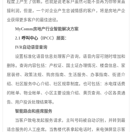
程度上产生了信赖。也就是说老客户虽然可能不会再为你带来直
接利润，但是，一个对企业产生忠诚情感的客户，将是房地产企
业获得更多客户的最佳途径。
MyComm
房地产行业智能解决方案
2.1
呼叫中心
（
IPCC
）层面：
IVR
自动语音查询
设置标准化语音信息处理客户咨询，语音内容可随时增加和
删除。查询内容包括：产权证、国土证办理情况、楼盘信息、家
居装修、政策法规、购房指南、生活服务、办事指南、街道介
绍、社区服务中心介绍、社区规章制度。也可包括：水电煤话费
的帐单、物业帐单、小区主要设施介绍、黄页查询、小区各类通
告、用户投诉处理结果等。
智能路由和座席服务
当客户致电发起服务请求，主叫号码被自动识别，并转到最
适合服务的人工座席。当售楼代表拿起电话时，来电弹屏显示客