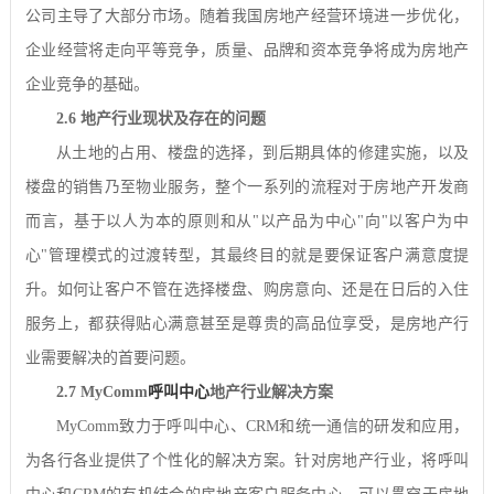
公司主导了大部分市场。随着我国房地产经营环境进一步优化，
企业经营将走向平等竞争，质量、品牌和资本竞争将成为房地产
企业竞争的基础。
2.6
地产行业现状及存在的问题
从土地的占用、楼盘的选择，到后期具体的修建实施，以及
楼盘的销售乃至物业服务，整个一系列的流程对于房地产开发商
而言，基于以人为本的原则和从
"
以产品为中心
"
向
"
以客户为中
心
"
管理模式的过渡转型，其最终目的就是要保证客户满意度提
升。如何让客户不管在选择楼盘、购房意向、还是在日后的入住
服务上，都获得贴心满意甚至是尊贵的高品位享受，是房地产行
业需要解决的首要问题。
2.7 MyComm
呼叫中心
地产行业解决方案
MyComm
致力于呼叫中心、
CRM
和统一通信的研发和应用，
为各行各业提供了个性化的解决方案。针对房地产行业，将呼叫