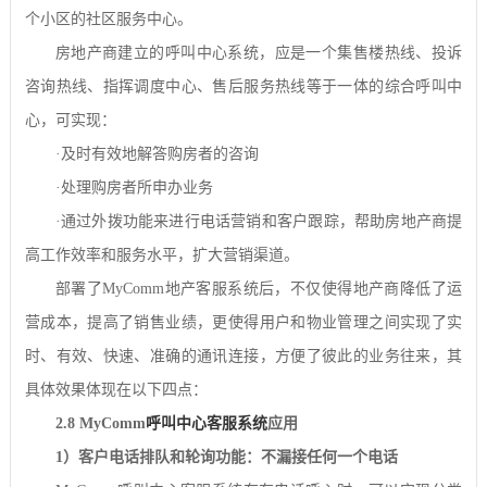
个小区的社区服务中心。
房地产商建立的呼叫中心系统，应是一个集售楼热线、投诉
咨询热线、指挥调度中心、售后服务热线等于一体的综合呼叫中
心，可实现：
·
及时有效地解答购房者的咨询
·
处理购房者所申办业务
·
通过外拨功能来进行电话营销和客户跟踪，帮助房地产商提
高工作效率和服务水平，扩大营销渠道。
部署了
MyComm
地产客服系统后，不仅使得地产商降低了运
营成本，提高了销售业绩，更使得用户和物业管理之间实现了实
时、有效、快速、准确的通讯连接，方便了彼此的业务往来，其
具体效果体现在以下四点：
2.8 MyComm
呼叫中心客服系统
应用
1
）客户电话排队和轮询功能：不漏接任何一个电话