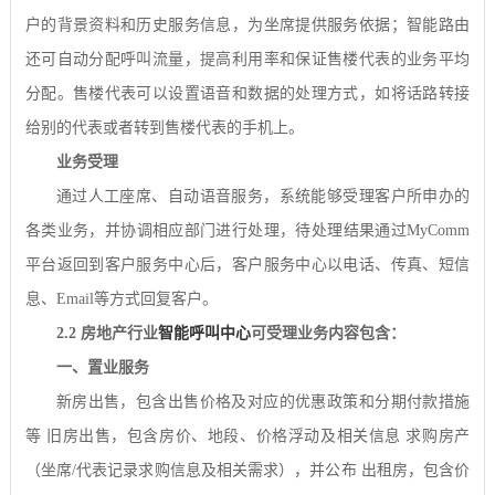
户的背景资料和历史服务信息，为坐席提供服务依据；智能路由
还可自动分配呼叫流量，提高利用率和保证售楼代表的业务平均
分配。售楼代表可以设置语音和数据的处理方式，如将话路转接
给别的代表或者转到售楼代表的手机上。
业务受理
通过人工座席、自动语音服务，系统能够受理客户所申办的
各类业务，并协调相应部门进行处理，待处理结果通过
MyComm
平台返回到客户服务中心后，客户服务中心以电话、传真、短信
息、
Email
等方式回复客户。
2.2
房地产行业
智能呼叫中心
可受理业务内容包含：
一、置业服务
新房出售，包含出售价格及对应的优惠政策和分期付款措施
等
旧房出售，包含房价、地段、价格浮动及相关信息
求购房产
（坐席
/
代表记录求购信息及相关需求），并公布
出租房，包含价