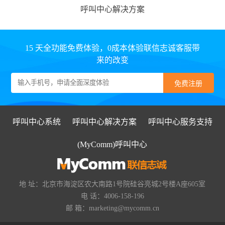
呼叫中心解决方案
15 天全功能免费体验，0成本体验联信志诚客服带
来的改变
呼叫中心系统
呼叫中心解决方案
呼叫中心服务支持
(MyComm)呼叫中心
地 址：北京市海淀区农大南路1号院硅谷亮城2号楼A座605室
电 话：4006-158-196
邮 箱：marketing@mycomm.cn