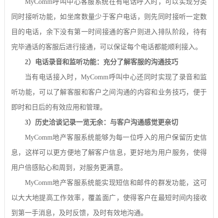
MyComm
呼叫中心客服系统在有电话呼入时，可以实现分类
同时接听功能，如坐席数量少于客户电话，则先同时接听一定数
目的电话，余下没有第一时间接通的客户则进入排队阶段，待有
完毕通话的客服后进行接通，可以保证每个电话都能顺利接入。
2
）电话录音和监听功能：充分了解客服的沟通技巧
当有电话接入时，
MyComm
呼叫中心还同时实现了录音和监
听功能，可以了解客服和客户之间沟通的内容和业务技巧，便于
即时和日后的有效应用和管理。
3
）历史洽谈记录一览无余：与客户沟通感觉更亲切
MyComm
地产客服系统能够为每一位呼入的用户保留历史信
息，这样可以更方便地了解客户信息，更好地为用户服务，使得
用户倍感贴心和周到，对服务更满意。
MyComm
地产客服系统能实现短信和邮件的群发功能，这可
以大大地提高工作效率，覆盖面广，使得客户在最短时间内接收
到第一手消息，及时反馈，及时有效地沟通。