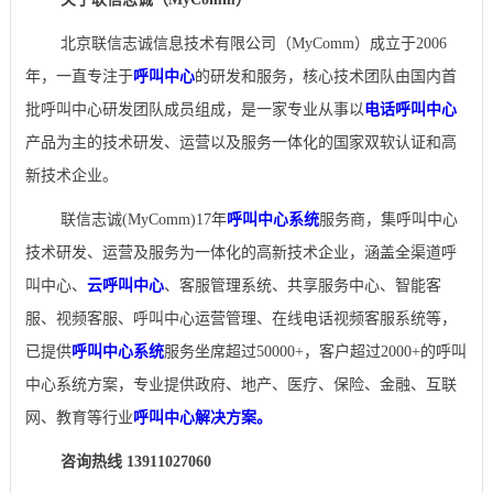
北京联信志诚信息技术有限公司（MyComm）成立于2006
年，一直专注于
呼叫中心
的研发和服务，核心技术团队由国内首
批呼叫中心研发团队成员组成，是一家专业从事以
电话呼叫中心
产品为主的技术研发、运营以及服务一体化的国家双软认证和高
新技术企业。
联信志诚(MyComm)17年
呼叫中心系统
服务商，集呼叫中心
技术研发、运营及服务为一体化的高新技术企业，涵盖全渠道呼
叫中心、
云呼叫中心
、客服管理系统、共享服务中心、智能客
服、视频客服、呼叫中心运营管理、在线电话视频客服系统等，
已提供
呼叫中心系统
服务坐席超过50000+，客户超过2000+的呼叫
中心系统方案，专业提供政府、地产、医疗、保险、金融、互联
网、教育等行业
呼叫中心解决方案。
咨询热线 13911027060