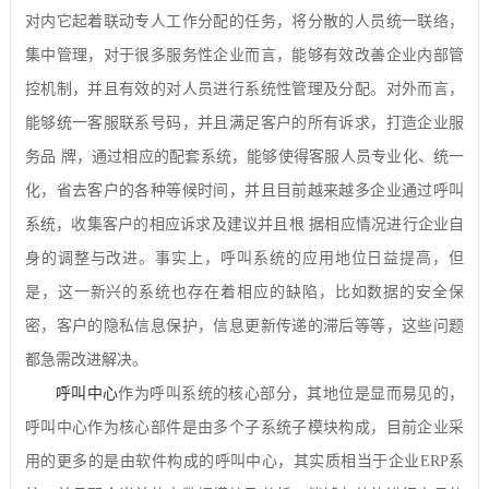
对内它起着联动专人工作分配的任务，将分散的人员统一联络，
集中管理，对于很多服务性企业而言，能够有效改善企业内部管
控机制，并且有效的对人员进行系统性管理及分配。对外而言，
能够统一客服联系号码，并且满足客户的所有诉求，打造企业服
务品
牌，通过相应的配套系统，能够使得客服人员专业化、统一
化，省去客户的各种等候时间，并且目前越来越多企业通过呼叫
系统，收集客户的相应诉求及建议并且根
据相应情况进行企业自
身的调整与改进。事实上，呼叫系统的应用地位日益提高，但
是，这一新兴的系统也存在着相应的缺陷，比如数据的安全保
密，客户的隐私信息保护，信息更新传递的滞后等等，这些问题
都急需改进解决。
呼叫中心
作为呼叫系统的核心部分，其地位是显而易见的，
呼叫中心作为核心部件是由多个子系统子模块构成，目前企业采
用的更多的是由软件构成的呼叫中心，其实质相当于企业
ERP
系