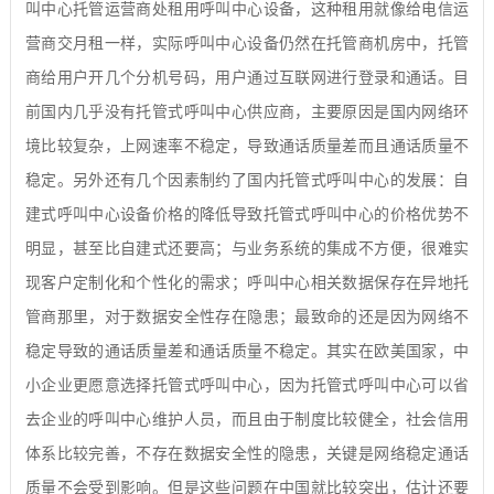
叫中心托管运营商处租用呼叫中心设备，这种租用就像给电信运
营商交月租一样，实际呼叫中心设备仍然在托管商机房中，托管
商给用户开几个分机号码，用户通过互联网进行登录和通话。目
前国内几乎没有托管式呼叫中心供应商，主要原因是国内网络环
境比较复杂，上网速率不稳定，导致通话质量差而且通话质量不
稳定。另外还有几个因素制约了国内托管式呼叫中心的发展：自
建式呼叫中心设备价格的降低导致托管式呼叫中心的价格优势不
明显，甚至比自建式还要高；与业务系统的集成不方便，很难实
现客户定制化和个性化的需求；呼叫中心相关数据保存在异地托
管商那里，对于数据安全性存在隐患；最致命的还是因为网络不
稳定导致的通话质量差和通话质量不稳定。其实在欧美国家，中
小企业更愿意选择托管式呼叫中心，因为托管式呼叫中心可以省
去企业的呼叫中心维护人员，而且由于制度比较健全，社会信用
体系比较完善，不存在数据安全性的隐患，关键是网络稳定通话
质量不会受到影响。但是这些问题在中国就比较突出，估计还要