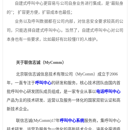
自建式呼叫中心更容易与公司自身业务进行集成，是“最贴身
的”；
扩容更方便，扩容成本也最低；
业务以及呼叫数据都在公司内部，对信息安全要求较高的公
司，只能选择自建式呼叫中心。当然了，自建式呼叫中心对公司
本身也有一些要求，比如最好有比较懂
IT
的人维护。
关于联信志诚（MyComm）
北京联信志诚信息技术有限公司（MyComm）成立于2006
年，一直专注于
呼叫中心
的研发和服务，核心技术团队由国内首
批呼叫中心研发团队成员组成，是一家专业从事以
电话呼叫中心
产品为主的技术研发、运营以及服务一体化的国家双软认证和高
新技术企业。
联信志诚(MyComm)17年
呼叫中心系统
服务商，集呼叫中心
技术研发、运营及服务为一体化的高新技术企业，涵盖全渠道呼