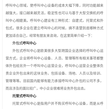
呼叫中心领域，使呼叫中心设备的成本大幅下降，同时功能越来
越强大，接口越来越灵活，稳定性也可以与基于大型交换机的呼
叫中心相媲美。呼叫中心建设有三种形式：自建式，托管式和外
包式。很多企业在建立呼叫中心的时候，搞不清楚到底哪种方式
更加适合自己，经常有朋友来咨询，在这里简单介绍一下：
外包式
呼叫中心
外包式呼叫中心是欧美很多大型跨国企业选择的呼叫中心运
营方式，企业将呼叫中心设备、人员、管理等所有相关事项都整
体外包给另外一个呼叫中心运营企业，呼叫中心运营企业整体负
责企业外包出来的这块业务，包括设备、场地、人员以及培训、
管理等等。目前国内能够有能力承接呼叫中心外包的公司不多，
而且涉及的面比较广，中小企业很难将业务外包出去。
托管式呼叫中心
托管式呼叫中心是指用户并不购买呼叫中心设备，而是从呼