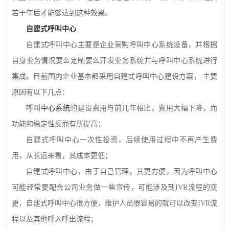
若干年后才能够达到这种效果。
自建式呼叫中心
自建式呼叫中心主要是企业采购呼叫中心系统设备，并根据
自身业务情况要么定制要么开发业务系统并与呼叫中心系统进行
集成。目前国内企业基本都采用自建式呼叫中心建设方案，
主要
原因有以下几点：
呼叫中心系统
的建设费用与前几年相比，费用大幅下降，而
功能和稳定性反而有所提高；
自建式呼叫中心一次性投资，后续使用过程中不再产生费
用，从长远来看，其成本更低；
自建式呼叫中心，由于自己管理，其更方便，因为呼叫中心
可能经常要配合公司业务做一些宣传，可能涉及到
IVR
流程的变
更，自建式呼叫中心很方便，维护人员很容易的就可以改变
IVR
流
程以及其他呼入呼出流程；