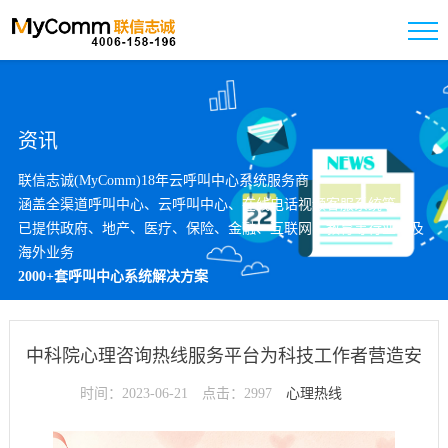
资讯
联信志诚(MyComm)18年云呼叫中心系统服务商
涵盖全渠道呼叫中心、云呼叫中心、在线电话视频客服系统等
已提供政府、地产、医疗、保险、金融、互联网、教育等行业以及
海外业务
2000+套呼叫中心系统解决方案
中科院心理咨询热线服务平台为科技工作者营造安
时间：2023-06-21
心致研环境
点击：2997
心理热线