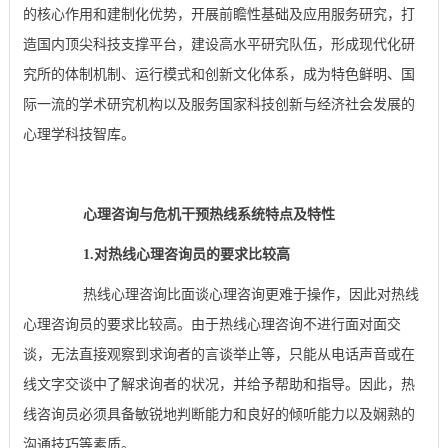
的核心作用和建制化优势，开展前瞻性基础及应用服务研究，打
造国内顶尖科技支撑平台，建设高水平研究队伍，形成现代化研
究所的体制机制、运行模式和创新文化体系，成为特色鲜明、国
际一流的学术研究机构以及服务国家科技创新与经济社会发展的
心理学科技智库。
心理咨询与危机干预热线系统特点及特性
1.对热线心理咨询员的要求比较高
热线心理咨询比面谈心理咨询更难于操作，因此对热线
心理咨询员的要求比较高。由于热线心理咨询不进行面对面交
谈，无法直接观察到求询者的言谈举止等，只能从电话声音或在
线文字交谈中了解求询者的状况，并给予帮助和指导。因此，热
线咨询员必须具备敏锐地判断能力和良好的倾听能力以及娴熟的
沟通技巧等素质。