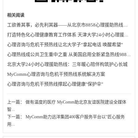
相关阅读
工欲善其事，必先利其器——从北京市8858心理援助热线启用谈起
打造特色化心理健康教育工作体系 天津大学24小时心理援助热线再升级
心理咨询与危机干预热线让北大学子"拿起电话 唤醒希望"
心理热线成公共卫生重中之重 从美国启用全新紧急热线988说起
北京大学24小时心理援助热线：三年暖心陪伴构筑护心长城
MyComm心理咨询与危机干预热线系统解决方案
心理咨询与危机干预热线撑起心理健康"保护伞"
上一篇：
做有温度的医疗 MyComm助北京友谊医院建设全媒体
智...
下一篇：
MyComm助力远洋集团400客户服务平台以"匠心服务
用...