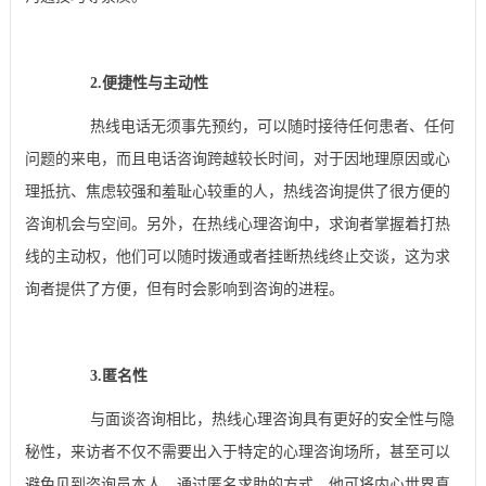
2.便捷性与主动性
热线电话无须事先预约，可以随时接待任何患者、任何
问题的来电，而且电话咨询跨越较长时间，对于因地理原因或心
理抵抗、焦虑较强和羞耻心较重的人，热线咨询提供了很方便的
咨询机会与空间。另外，在热线心理咨询中，求询者掌握着打热
线的主动权，他们可以随时拨通或者挂断热线终止交谈，这为求
询者提供了方便，但有时会影响到咨询的进程。
3.匿名性
与面谈咨询相比，热线心理咨询具有更好的安全性与隐
秘性，来访者不仅不需要出入于特定的心理咨询场所，甚至可以
避免见到咨询员本人，通过匿名求助的方式，他可将内心世界真