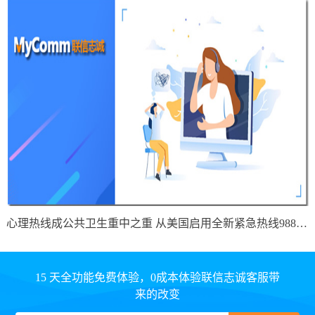
心理热线成公共卫生重中之重 从美国启用全新紧急热线988说起
15 天全功能免费体验，0成本体验联信志诚客服带
来的改变