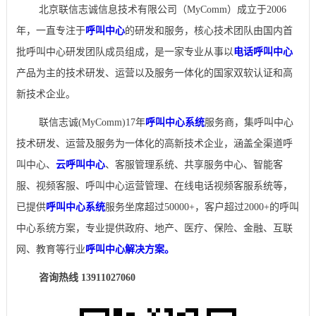
北京联信志诚信息技术有限公司（MyComm）成立于2006
年，一直专注于
呼叫中心
的研发和服务，核心技术团队由国内首
批呼叫中心研发团队成员组成，是一家专业从事以
电话呼叫中心
产品为主的技术研发、运营以及服务一体化的国家双软认证和高
新技术企业。
联信志诚(MyComm)17年
呼叫中心系统
服务商，集呼叫中心
技术研发、运营及服务为一体化的高新技术企业，涵盖全渠道呼
叫中心、
云呼叫中心
、客服管理系统、共享服务中心、智能客
服、视频客服、呼叫中心运营管理、在线电话视频客服系统等，
已提供
呼叫中心系统
服务坐席超过50000+，客户超过2000+的呼叫
中心系统方案，专业提供政府、地产、医疗、保险、金融、互联
网、教育等行业
呼叫中心解决方案。
咨询热线 13911027060