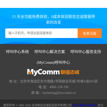
15 天全功能免费体验，0成本体验联信志诚客服带
来的改变
呼叫中心系统
呼叫中心解决方案
呼叫中心服务支持
(MyComm)呼叫中心
地 址：北京市海淀区农大南路1号院硅谷亮城2号楼A座605室
电 话：4006-158-196
邮 箱：marketing@mycomm.cn
版权所有 © 2006-2026 北京联信志诚信息技术有限公司
京ICP备09059868号
京公