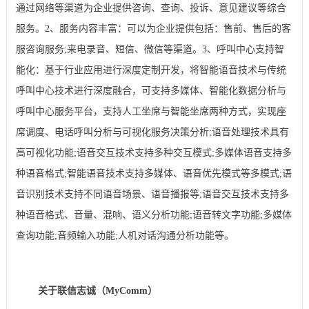
通过网络等渠道为企业提供咨询、查询、投诉、意见建议等综合
服务。2、服务内容丰富：可以为企业提供包括：售前、售后的客
服咨询服务;来电录音、短信、微信等渠道。3、呼叫中心支持智
能化：基于行业应用进行深度定制开发，将智能语音技术与传统
呼叫中心技术进行深度融合，可支持多媒体、智能化数据分析与
呼叫中心服务平台，支持人工坐席与智能坐席两种方式，实现座
席调度、电话呼叫分析与可视化服务决策分析;语音处理技术具有
高可视化功能;语音交互技术支持多种交互模式;多媒体语音支持多
种语音格式;智能语音技术支持多媒体、语音优先模式等多模式;语
音识别技术支持不同语音场景、语音播报等;语音交互技术支持多
种语音格式、音量、混响、语义分析功能;语音转文字功能;多媒体
查询功能;音频输入功能;人机对话沟通分析功能等。
关于联信志诚（MyComm）