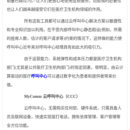
销量已超过1亿--让人们更放心地使用这些服务，而疫情的必要性
也让人们越来越接受它们在医疗卫生机构领域的作用。
所有这些工具都可以通过云呼叫中心解决方案以敏捷性
和专业知识加以利用。在不受内部呼叫中心静态假设(例如，所需
的座席人数，估计的客户请求等)约束的情况下，这样做的能力使
呼叫中心近年来对呼叫中心经理具有如此大的吸引力。
由于运营能力、系统弹性和成本压力都是医疗卫生机构
部门(尤其是公共医疗卫生机构部门)的恒定因素，很明显，由云计
算驱动的医疗
呼叫中心
可以通过数字化为患者和提供者带来价
值。
MyComm 云呼叫中心（CCC）
云呼叫中心，无需购买任何软、硬件系统，只需具备人
员及联网设备，快速实现接打电话，拥有坐席管理、客户管理等
全方位功能。