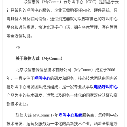
联信志诚（MyComm）云呼叫中心（CCC）是指基于云
计算架构的呼叫中心服务，企业无需购买任何软、硬件系统，只
需具备人员及联网设备，通过浏览器就可以部署自己的呼叫中心
平台和通信资源，快速实现接打电话，拥有坐席管理、客户管理
等全方位功能。
<b
关于联信志诚（MyComm）
北京联信志诚信息技术有限公司（MyComm）成立于2006
年，一直专注于
呼叫中心
的研发和服务，核心技术团队由国内首
批呼叫中心研发团队成员组成，是一家专业从事以
电话呼叫中心
产品为主的技术研发、运营以及服务一体化的国家双软认证和高
新技术企业。
联信志诚(MyComm)17年
呼叫中心系统
服务商，集呼叫中心
技术研发、运营及服务为一体化的高新技术企业，涵盖全渠道呼