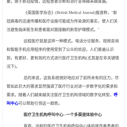
要。由于新冠疫情，远程患者诊断和治疗变得越来越普遍。
《英国医学杂志》(British Medical Journal)报道称，"新
冠病毒的迅速传播和医疗设施可能成为传染源的事实，使人们关
注避免临床医生和患者面对面接触的新型护理模式。"
远程医疗就是这样一种模式。电话分诊服务、视频咨询
和智能手机应用程序的使用受到了公众的欢迎，人们普遍认识
到，有更好、更有效的方式进行医疗卫生机构(尤其是在非关键情
况下)。
总的来说，这些系统很好地应对了前所未有的压力，尽
管如此巨大的需求显然强调了医疗行业对进一步数字化的需求和
需求。随着人们越来越关注医疗卫生机构领域的数字化转型，
呼
叫中心
可以帮助引领这一趋势。
医疗卫生机构呼叫中心--一个多渠道体验中心
直观、远程的医疗卫生机构呼叫中心体验将改善患者的