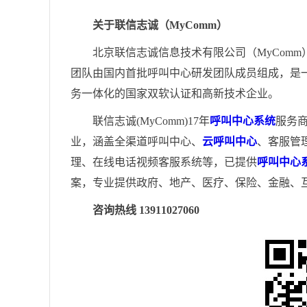
关于联信志诚（MyComm）
北京联信志诚信息技术有限公司（MyComm
团队由国内首批呼叫中心研发团队成员组成，是
务一体化的国家双软认证和高新技术企业。
联信志诚(MyComm)17年
呼叫中心系统
服务
业，涵盖全渠道呼叫中心、
云呼叫中心
、客服管
理、在线电话视频客服系统等，已提供
呼叫中心
案，专业提供政府、地产、医疗、保险、金融、
咨询热线 13911027060