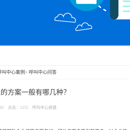
呼叫中心案例
>
呼叫中心问答
建的方案一般有哪几种？
03
点击：1252
呼叫中心搭建