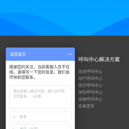
请您留言
呼叫中心系统
呼叫中心解决方案
感谢您的关注，当前客服人员不在
全渠道呼叫中心
政府呼叫中心
线，请填写一下您的信息，我们会
尽快和您联系。
云呼叫中心
地产呼叫中心
客服管理系统
医疗呼叫中心
共享服务中心
保险呼叫中心
智能客服
金融呼叫中心
查看更多
查看更多