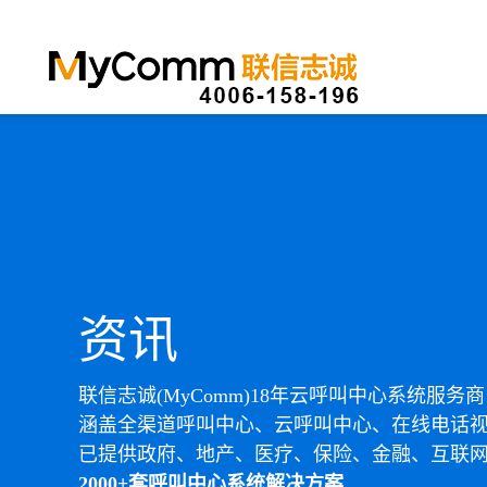
资讯
联信志诚(MyComm)18年云呼叫中心系统服务商
涵盖全渠道呼叫中心、云呼叫中心、在线电话
已提供政府、地产、医疗、保险、金融、互联
2000+套呼叫中心系统解决方案