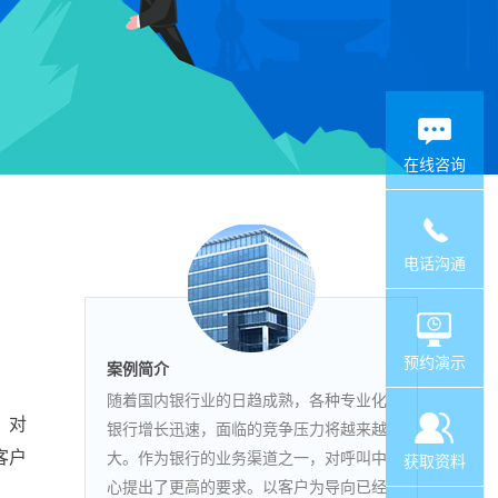
在线咨询
电话沟通
预约演示
案例简介
随着国内银行业的日趋成熟，各种专业化
，对
银行增长迅速，面临的竞争压力将越来越
客户
大。作为银行的业务渠道之一，对呼叫中
获取资料
心提出了更高的要求。以客户为导向已经
。