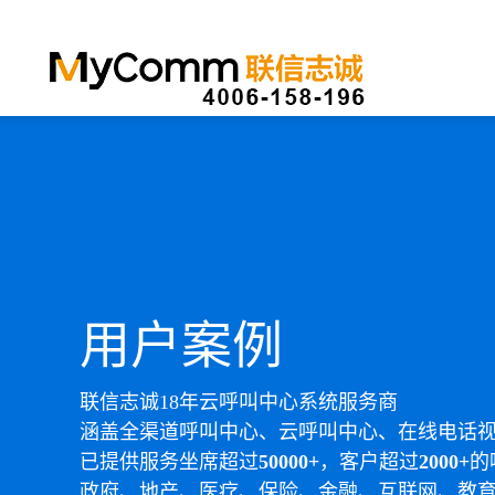
用户案例
联信志诚18年云呼叫中心系统服务商
涵盖全渠道呼叫中心、云呼叫中心、在线电话
已提供服务坐席超过
50000+
，客户超过
2000+
的
政府、地产、医疗、保险、金融、互联网、教