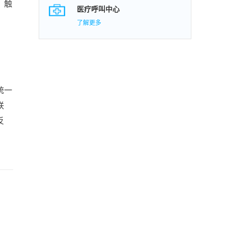
、触
医疗呼叫中心
了解更多
统一
联
反