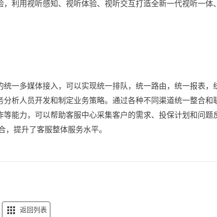
验，利用视听感知、视听体验、视听交互打造全新一代视听一体
的统一多媒体接入，可以实现统一排队，统一路由，统一报表，
务分析人员开发和制定业务策略。通过各种不同渠道统一整合和
作等能力，可以帮助客服中心采集客户的需求、投保计划和问题
整合，提升了客服整体服务水平。
返回列表