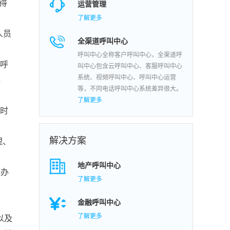
得
运营管理
了解更多
人员
全渠道呼叫中心
呼叫中心全称客户呼叫中心，全渠道呼
：呼
叫中心包含云呼叫中心、客服呼叫中心
系统、视频呼叫中心、呼叫中心运营
，
等，不同电话呼叫中心系统差异很大。
了解更多
随时
解决方案
理、
地产呼叫中心
面办
了解更多
金融呼叫中心
了解更多
以及