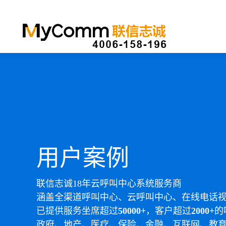
用户案例
联信志诚18年云呼叫中心系统服务商
涵盖全渠道呼叫中心、云呼叫中心、在线电话
已提供服务坐席超过
50000+
，客户超过
2000+
的
政府、地产、医疗、保险、金融、互联网、教