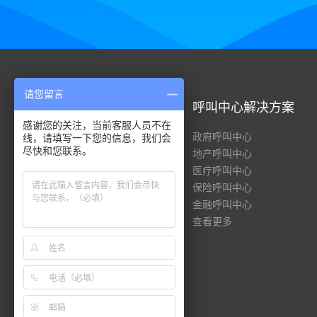
请您留言
呼叫中心系统
呼叫中心解决方案
感谢您的关注，当前客服人员不在
全渠道呼叫中心
政府呼叫中心
线，请填写一下您的信息，我们会
尽快和您联系。
云呼叫中心
地产呼叫中心
客服管理系统
医疗呼叫中心
共享服务中心
保险呼叫中心
智能客服
金融呼叫中心
查看更多
查看更多