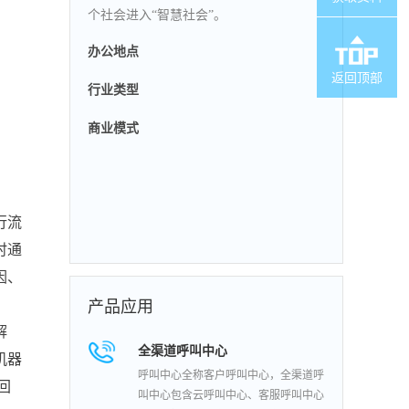
个社会进入“智慧社会”。
办公地点
返回顶部
行业类型
商业模式
行流
时通
因、
产品应用
解
全渠道呼叫中心
机器
呼叫中心全称客户呼叫中心，全渠道呼
回
叫中心包含云呼叫中心、客服呼叫中心