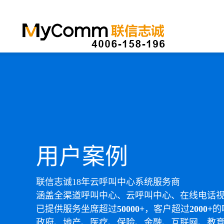
用户案例
联信志诚18年云呼叫中心系统服务商
涵盖全渠道呼叫中心、云呼叫中心、在线电话
已提供服务坐席超过
50000+
，客户超过
2000+
的
政府、地产、医疗、保险、金融、互联网、教