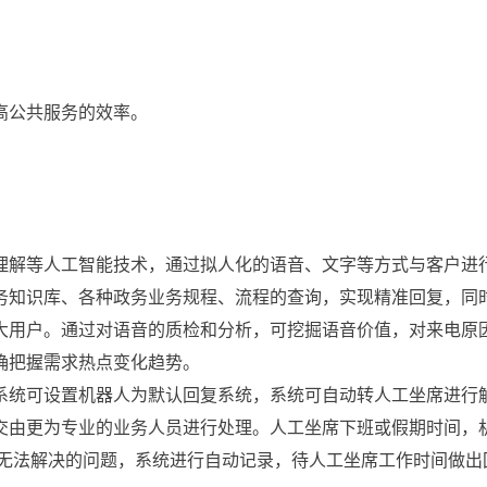
高公共服务的效率。
理解等人工智能技术，通过拟人化的语音、文字等方式与客户进
务知识库、各种政务业务规程、流程的查询，实现精准回复，同
大用户。通过对语音的质检和分析，可挖掘语音价值，对来电原
确把握需求热点变化趋势。
。系统可设置机器人为默认回复系统，系统可自动转人工坐席进行
交由更为专业的业务人员进行处理。人工坐席下班或假期时间，
人无法解决的问题，系统进行自动记录，待人工坐席工作时间做出