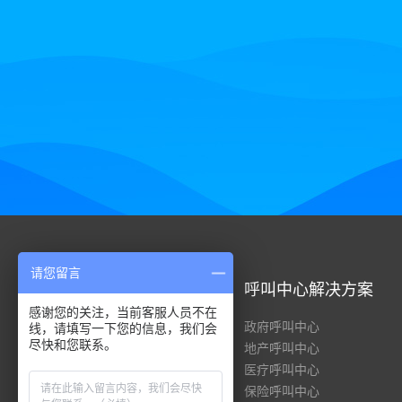
请您留言
呼叫中心系统
呼叫中心解决方案
感谢您的关注，当前客服人员不在
全渠道呼叫中心
政府呼叫中心
线，请填写一下您的信息，我们会
尽快和您联系。
云呼叫中心
地产呼叫中心
客服管理系统
医疗呼叫中心
共享服务中心
保险呼叫中心