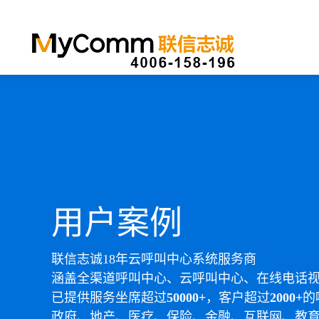
用户案例
联信志诚18年云呼叫中心系统服务商
涵盖全渠道呼叫中心、云呼叫中心、在线电话
已提供服务坐席超过
50000+
，客户超过
2000+
的
政府、地产、医疗、保险、金融、互联网、教