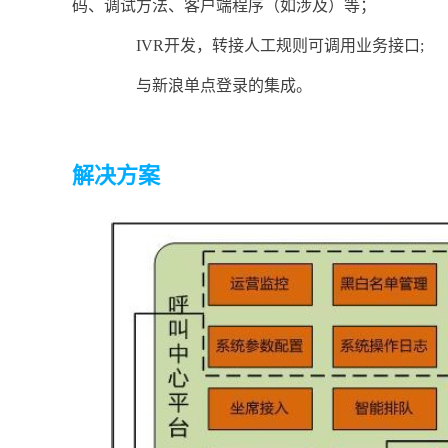
码、调试方法、客户端程序（如涉及）等；
IVR开发，转接人工规则可调用业务接口;
与新浪单点登录的集成。
解决方案