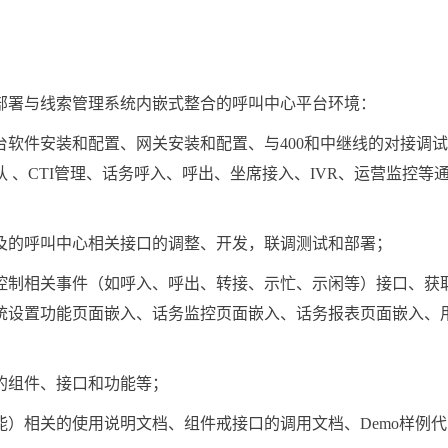
署与线索管理系统内嵌式整合的呼叫中心平台环境：
件安装和配置、网关安装和配置、与400和中继线的对接调试
、CTI管理、话务呼入、呼出、坐席接入、IVR、运营监控等
的呼叫中心相关接口的调整、开发，联调测试和部署；
制相关事件（如呼入、呼出、转接、示忙、示闲等）接口、获
统设置功能页面嵌入、话务监控页面嵌入、话务报表页面嵌入、
组件、接口和功能等；
相关的使用说明文档、组件戒接口的调用文档、Demo样例代