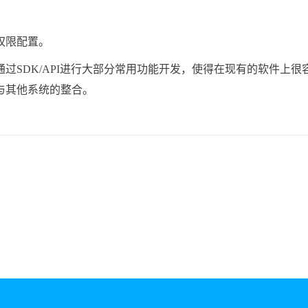
权限配置。
SDK/API进行大部分常用功能开发，使得在现有的软件上很
与其他系统的整合。